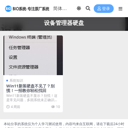
登录
设备管理器硬盘
系统知识
Win11新装硬盘不见了？别
慌！一招教你轻松找回
Win11新装硬盘不显示？别慌！这
是常见问题，多因系统未正确识别
新硬盘。解决只需...
4 周前
10
本站分享的系统仅为个人学习测试使用，内容均来自互联网，请在下载后24小时