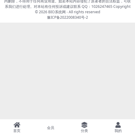
内删除，不得用于任何商业用途。如若本站内容侵犯了原著者的合法权益，可联
系我们进行处理。对本站有任何投诉或建议联系 QQ：1026247465 Copyright
© 2026
BIO系统网
- All rights reserved
豫ICP备2022008340号-2
会员
首页
分类
我的