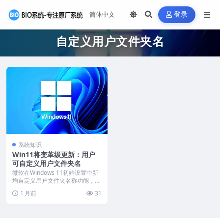
登录
自定义用户文件夹名
系统知识
Win11将变革级更新：用户
可自定义用户文件夹名
微软在Windows 11初始设置中新
增自定义用户文件夹名称功能，回
应了用户多年...
1 月前
31