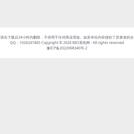
请在下载后24小时内删除，不得用于任何商业用途。如若本站内容侵犯了原著者的
QQ：1026247465 Copyright © 2026
BIO系统网
- All rights reserved
豫ICP备2022008340号-2