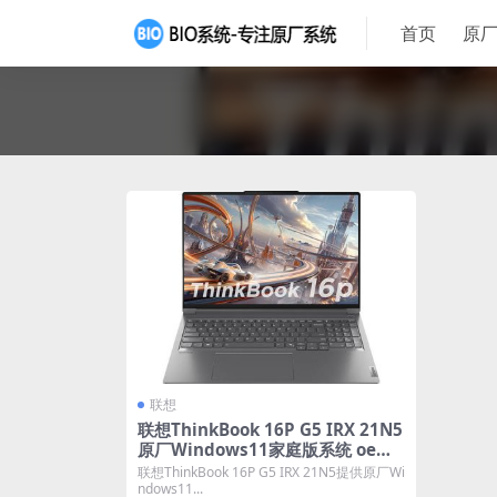
首页
原厂
联想
联想ThinkBook 16P G5 IRX 21N5
原厂Windows11家庭版系统 oem
系统镜像下载
联想ThinkBook 16P G5 IRX 21N5提供原厂Wi
ndows11...