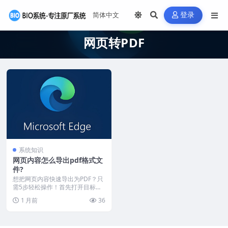
登录
网页转PDF
系统知识
网页内容怎么导出pdf格式文
件?
想把网页内容快速导出为PDF？只
需5步轻松操作！首先打开目标网
页，右键点击选择“...
1 月前
36