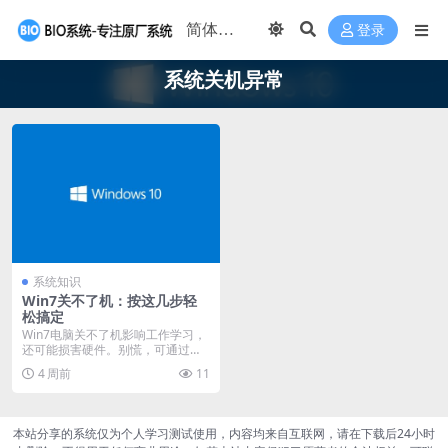
登录
系统关机异常
系统知识
Win7关不了机：按这几步轻
松搞定
Win7电脑关不了机影响工作学习，
还可能损害硬件。别慌，可通过本
地组策略编辑器解...
4 周前
11
本站分享的系统仅为个人学习测试使用，内容均来自互联网，请在下载后24小时