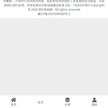
内删除，不得用于任何商业用途。如若本站内容侵犯了原著者的合法权益，可联
系我们进行处理。对本站有任何投诉或建议联系 QQ：1026247465 Copyright
© 2026
BIO系统网
- All rights reserved
豫ICP备2022008340号-2
会员
首页
分类
我的