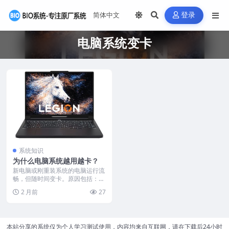
登录
电脑系统变卡
系统知识
为什么电脑系统越用越卡？
新电脑或刚重装系统的电脑运行流
畅，但随时间变卡。原因包括：软
件默认开机自启动，占...
2 月前
27
本站分享的系统仅为个人学习测试使用，内容均来自互联网，请在下载后24小时