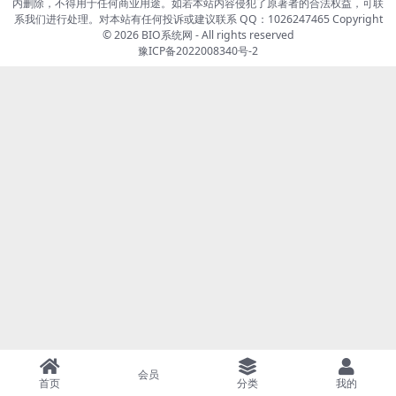
内删除，不得用于任何商业用途。如若本站内容侵犯了原著者的合法权益，可联
系我们进行处理。对本站有任何投诉或建议联系 QQ：1026247465 Copyright
© 2026
BIO系统网
- All rights reserved
豫ICP备2022008340号-2
会员
首页
分类
我的