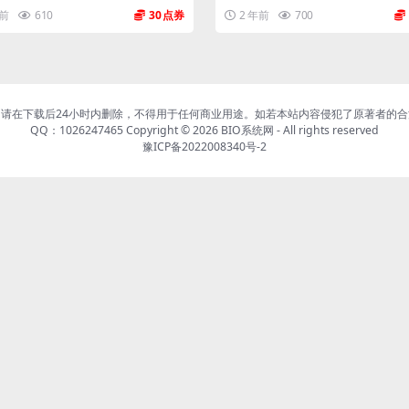
年前
610
30
2 年前
700
请在下载后24小时内删除，不得用于任何商业用途。如若本站内容侵犯了原著者的
QQ：1026247465 Copyright © 2026
BIO系统网
- All rights reserved
豫ICP备2022008340号-2