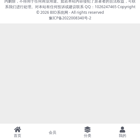
内删除，不得用于任何商业用途。如若本站内容侵犯了原著者的合法权益，可联
系我们进行处理。对本站有任何投诉或建议联系 QQ：1026247465 Copyright
© 2026
BIO系统网
- All rights reserved
豫ICP备2022008340号-2
会员
首页
分类
我的