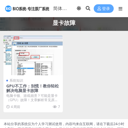
登录
显卡故障
系统知识
GPU不工作：别慌！教你轻松
解决电脑显卡故障
电脑卡顿、游戏崩溃？可能是显卡
（GPU）故障！文章解析常见原
因，如驱动损坏或不兼...
4 周前
7
本站分享的系统仅为个人学习测试使用，内容均来自互联网，请在下载后24小时