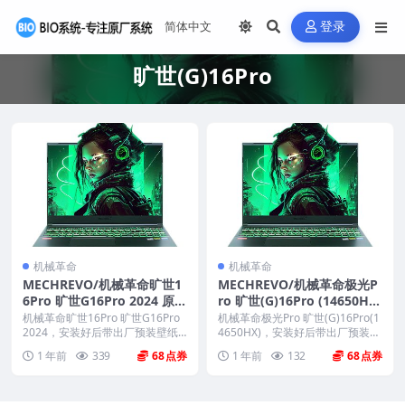
登录
旷世(G)16Pro
机械革命
机械革命
MECHREVO/机械革命旷世1
MECHREVO/机械革命极光P
6Pro 旷世G16Pro 2024 原厂
ro 旷世(G)16Pro (14650HX)
Windows11 24H2恢复系统
原厂Windows11 24H2恢复
机械革命旷世16Pro 旷世G16Pro
机械革命极光Pro 旷世(G)16Pro(1
镜像下载
2024，安装好后带出厂预装壁纸
系统镜像下载
4650HX)，安装好后带出厂预装
和驱动...
壁...
1 年前
339
68
1 年前
132
68