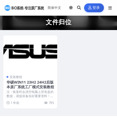
登录
文件归位
安装教程
华硕WIN11 23H2 24H2后版
本原厂系统工厂模式安装教程
注：恢复时会清空电脑上所有盘的
数据，请提前备份好重要资料！
在开始之前请准备好以...
1 年前
795