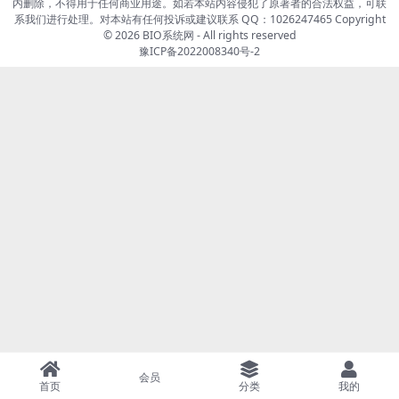
内删除，不得用于任何商业用途。如若本站内容侵犯了原著者的合法权益，可联
系我们进行处理。对本站有任何投诉或建议联系 QQ：1026247465 Copyright
© 2026
BIO系统网
- All rights reserved
豫ICP备2022008340号-2
会员
首页
分类
我的