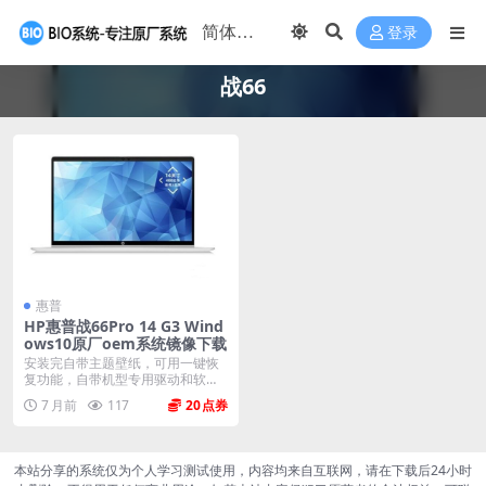
登录
战66
惠普
HP惠普战66Pro 14 G3 Wind
ows10原厂oem系统镜像下载
安装完自带主题壁纸，可用一键恢
复功能，自带机型专用驱动和软
件，将电脑恢复到出厂时...
7 月前
117
20
本站分享的系统仅为个人学习测试使用，内容均来自互联网，请在下载后24小时