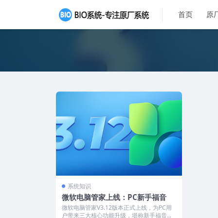
首页
原
系统知识
微软电脑管家上线：PC新手福音
微软电脑管家V3.12版本正式上线，为PC用
户带来三大核心功能升级，堪称新手福音...