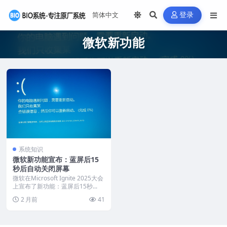
登录
微软新功能
系统知识
微软新功能宣布：蓝屏后15
秒后自动关闭屏幕
微软在Microsoft Ignite 2025大会
上宣布了新功能：蓝屏后15秒...
2 月前
41