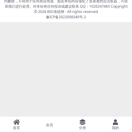
内删除，不得用于任何商业用途。如若本站内容侵犯了原著者的合法权益，可联
系我们进行处理。对本站有任何投诉或建议联系 QQ：1026247465 Copyright
© 2026
BIO系统网
- All rights reserved
豫ICP备2022008340号-2
会员
首页
分类
我的