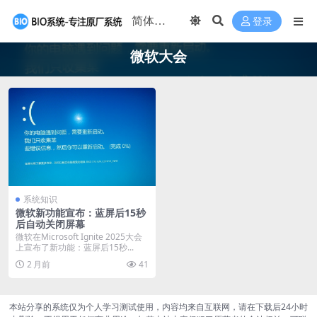
登录
微软大会
系统知识
微软新功能宣布：蓝屏后15秒
后自动关闭屏幕
微软在Microsoft Ignite 2025大会
上宣布了新功能：蓝屏后15秒...
2 月前
41
本站分享的系统仅为个人学习测试使用，内容均来自互联网，请在下载后24小时