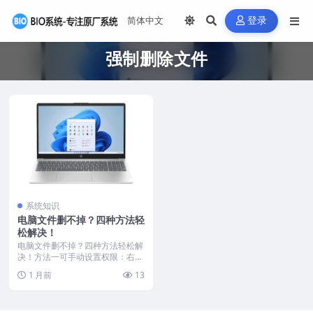
登录
强制删除文件
系统知识
电脑文件删不掉？四种方法轻
松解决！
电脑文件删不掉？四种方法轻松解
决！方法一可手动设置权限：右击
文件选“属性”，进入...
1 月前
13