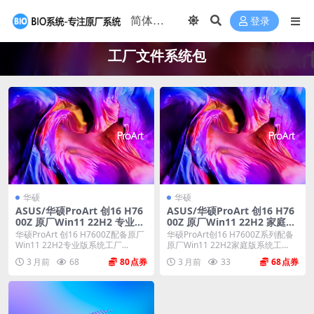
登录
工厂文件系统包
华硕
华硕
ASUS/华硕ProArt 创16 H76
ASUS/华硕ProArt 创16 H76
00Z 原厂Win11 22H2 专业版
00Z 原厂Win11 22H2 家庭版
系统 工厂文件系统包 带ASUS
系统 工厂文件系统包 带ASUS
华硕ProArt 创16 H7600Z配备原厂
华硕ProArt创16 H7600Z系列配备
Recovery恢复
Recovery恢复
Win11 22H2专业版系统工厂...
原厂Win11 22H2家庭版系统工...
3 月前
68
80
3 月前
33
68