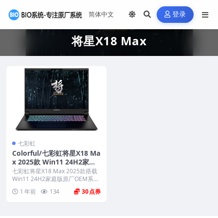
登录
将星X18 Max
七彩虹
Colorful/七彩虹将星X18 Ma
x 2025款 Win11 24H2家庭
版原厂OEM系统 带COLORF
七彩虹将星X18 Max 2025款搭载
UL一键还原
Win11 24H2家庭版原厂OEM系
统...
1 年前
134
30