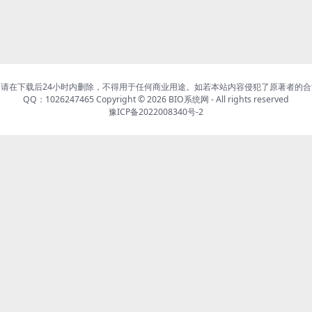
请在下载后24小时内删除，不得用于任何商业用途。如若本站内容侵犯了原著者的
QQ：1026247465 Copyright © 2026
BIO系统网
- All rights reserved
豫ICP备2022008340号-2