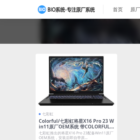
首页
原厂
七彩虹
Colorful/七彩虹将星X16 Pro 23 W
in11原厂OEM系统 带COLORFUL
一键还原
七彩虹推出的将星X16 Pro 23配备Win11原厂
OEM系统，安装后即自带原...