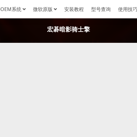
OEM系统
微软原版
安装教程
型号查询
使用技
宏碁暗影骑士擎