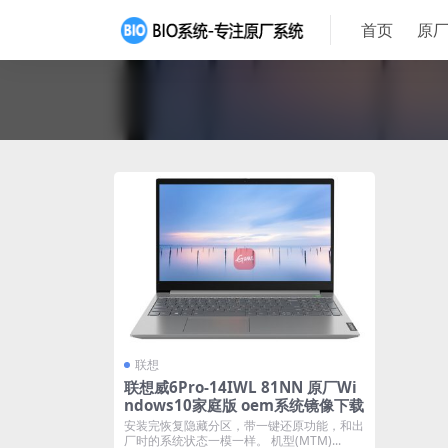
首页
原厂
联想
联想威6Pro-14IWL 81NN 原厂Wi
ndows10家庭版 oem系统镜像下载
安装完恢复隐藏分区，带一键还原功能，和出
厂时的系统状态一模一样。 机型(MTM)...