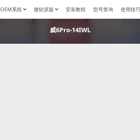
OEM系统
微软原版
安装教程
型号查询
使用技
威6Pro-14IWL