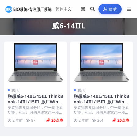
登录
威6-14IIL
联想
联想
联想威6-14IIL/15IIL ThinkB
联想威6-14IIL/15IIL ThinkB
ook-14IIL/15IIL 原厂Wind
ook-14IIL/15IIL 原厂Wind
ows10家庭版 oem系统镜像
ows10专业版 oem系统镜像
安装完恢复隐藏分区，带一键还原
安装完恢复隐藏分区，带一键还原
下载
功能，和出厂时的系统状态一模一
下载
功能，和出厂时的系统状态一模一
样。 格式：iso ...
样。 格式：iso ...
2 年前
87
20
2 年前
204
20