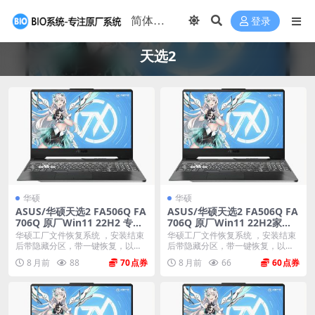
登录
天选2
华硕
华硕
ASUS/华硕天选2 FA506Q FA
ASUS/华硕天选2 FA506Q FA
706Q 原厂Win11 22H2 专业
706Q 原厂Win11 22H2家庭
版系统 工厂文件 带ASUS Rec
版系统 工厂文件 带ASUS Rec
华硕工厂文件恢复系统 ，安装结束
华硕工厂文件恢复系统 ，安装结束
overy恢复
overy恢复
后带隐藏分区，带一键恢复，以及
后带隐藏分区，带一键恢复，以及
机器所有的驱动和软...
机器所有的驱动和软...
8 月前
88
70
8 月前
66
60