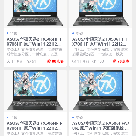
华硕
华硕
ASUS/华硕天选2 FX506HF F
ASUS/华硕天选2 FX506HF F
X706HF 原厂Win11 22H2专
X706HF 原厂Win11 22H2专
业工作站版系统 工厂文件 带A
业版系统 工厂文件 带ASUS R
华硕工厂文件恢复系统 ，安装结束
华硕工厂文件恢复系统 ，安装结束
SUS Recovery恢复
ecovery恢复
后带隐藏分区，一键恢复，以及机
后带隐藏分区，一键恢复，以及机
器所有驱动软件。 ...
器所有驱动软件。 ...
11 月前
91
80
11 月前
100
70
华硕
华硕
ASUS/华硕天选2 FX506HF F
ASUS/华硕天选2 FA506I FA7
X706HF 原厂Win11 22H2家
06I 原厂Win11 家庭版系统 工
庭版系统 工厂文件 带ASUS R
厂文件 带ASUS Recovery恢
华硕工厂文件恢复系统 ，安装结束
华硕工厂文件恢复系统 ，安装结束