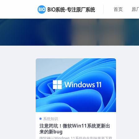
首页
原
系统知识
注意闭坑！微软Win11系统更新出
来的新bug
微软确认Windows 11系统存在影响更新下载