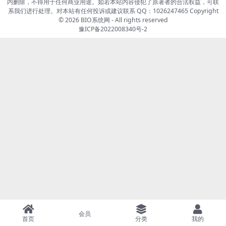
内删除，不得用于任何商业用途。如若本站内容侵犯了原著者的合法权益，可联
系我们进行处理。对本站有任何投诉或建议联系 QQ：1026247465 Copyright
© 2026
BIO系统网
- All rights reserved
豫ICP备2022008340号-2
会员
首页
分类
我的