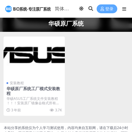
登录
华硕原厂系统
安装教程
华硕原厂系统工厂模式安装教
程
华硕ASUS工厂系统文件安装教程
！！！安装原厂镜像会格式所有数
据，请备份重要资...
3 年前
3.7K
本站分享的系统仅为个人学习测试使用，内容均来自互联网，请在下载后24小时