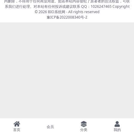
内删除，不得用于任何商业用途。如若本站内容侵犯了原著者的合法权益，可联
系我们进行处理。对本站有任何投诉或建议联系 QQ：1026247465 Copyright
© 2026
BIO系统网
- All rights reserved
豫ICP备2022008340号-2
会员
首页
分类
我的