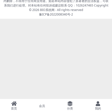
内删除，不得用于任何商业用途。如若本站内容侵犯了原著者的合法权益，可联
系我们进行处理。对本站有任何投诉或建议联系 QQ：1026247465 Copyright
© 2026
BIO系统网
- All rights reserved
豫ICP备2022008340号-2
会员
首页
分类
我的