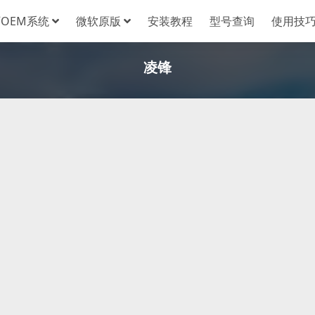
OEM系统
微软原版
安装教程
型号查询
使用技
凌锋