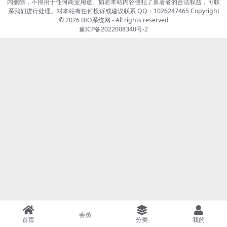
内删除，不得用于任何商业用途。如若本站内容侵犯了原著者的合法权益，可联
系我们进行处理。对本站有任何投诉或建议联系 QQ：1026247465 Copyright
© 2026
BIO系统网
- All rights reserved
豫ICP备2022008340号-2
会员
首页
分类
我的